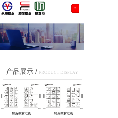
/
产品展示
PRODUCT DISPLAY
转角型材汇总
转角型材汇总